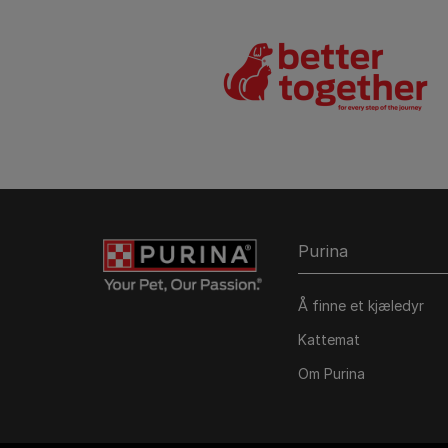
Purina
Å finne et kjæledyr
Kattemat
Om Purina