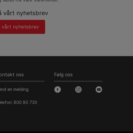
 vårt nyhetsbrev
 vårt nyhetsbrev
ontakt oss
Følg oss
end en melding
facebook
instagram
youtube
elefon: 800 80 730