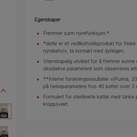
Egenskaper
Fremmer sunn nyrefunksjon.*
*dette er et vedlikeholdsprodukt for friske 
nyrebehov, ta kontakt med dyrlegen.
Vitenskapelig utviklet for å fremme sunne n
oksidative parametere som observeres ett
**Interne forskningsresultater v/Purina, 2
på helseparametere hos 40 katter over 3
Formulert for steriliserte katter med tanke
kroppsvekt.