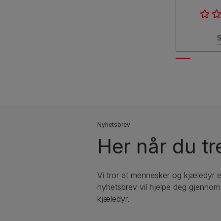
S
Nyhetsbrev
Her når du tr
Vi tror at mennesker og kjæledyr 
nyhetsbrev vil hjelpe deg gjennom a
kjæledyr.