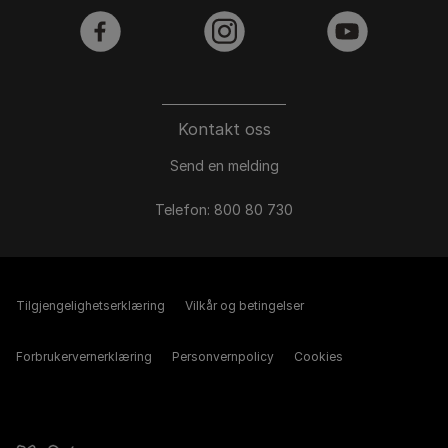
facebook
instagram
youtube
Kontakt oss
Send en melding
Telefon: 800 80 730
Tilgjengelighetserklæring
Vilkår og betingelser
Forbrukervernerklæring
Personvernpolicy
Cookies