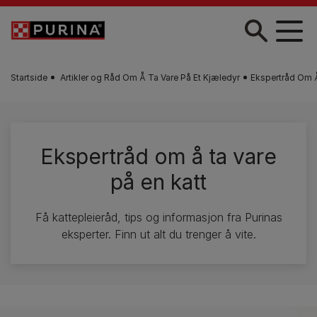
Skip to main content
Startside
Artikler og Råd Om Å Ta Vare På Et Kjæledyr
Ekspertråd Om Å
Ekspertråd om å ta vare
på en katt
Få kattepleieråd, tips og informasjon fra Purinas
eksperter. Finn ut alt du trenger å vite.