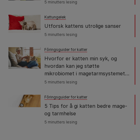
5 minutters lesing
Kattungelek
Utforsk kattens utrolige sanser
5 minutters lesing
Fôringsguider for katter
Hvorfor er katten min syk, og
hvordan kan jeg støtte
mikrobiomet i magetarmsystemet
dens
5 minutters lesing
Fôringsguider for katter
5 Tips for å gi katten bedre mage-
og tarmhelse
5 minutters lesing