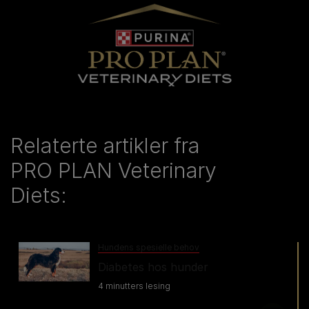
Relaterte artikler fra
PRO PLAN Veterinary
Diets:
Hundens spesielle behov
Diabetes hos hunder
4 minutters lesing