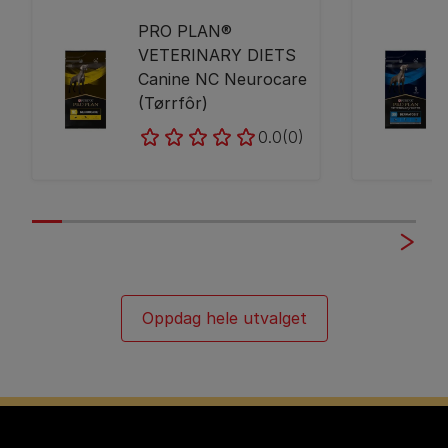
PRO PLAN®
VETERINARY DIETS
Canine NC Neurocare
(Tørrfôr)
0.0
(0)
Oppdag hele utvalget