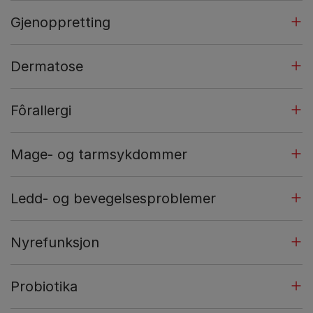
Gjenoppretting
Dermatose
Fôrallergi
Mage- og tarmsykdommer
Ledd- og bevegelsesproblemer
Nyrefunksjon
Probiotika