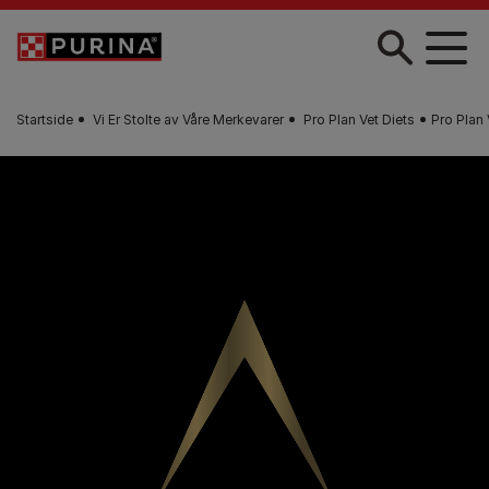
Skip to main content
Startside
Vi Er Stolte av Våre Merkevarer
Pro Plan Vet Diets
Pro Plan