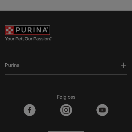
Purina
Følg oss
facebook
instagram
youtube