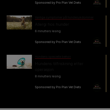
Sponsored by Pro Plan Vet Diets
Vanlige symptomer på hundesykdommer
Allergi hos hunder
6 minutters lesing
Sponsored by Pro Plan Vet Diets
Hundens spesielle behov
Hundens tilfriskning etter
operasjon
8 minutters lesing
Sponsored by Pro Plan Vet Diets