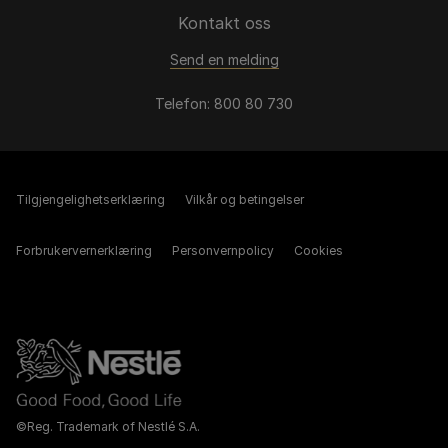
Kontakt oss
Send en melding
Telefon: 800 80 730
Tilgjengelighetserklæring
Vilkår og betingelser
Forbrukervernerklæring
Personvernpolicy
Cookies
©Reg. Trademark of Nestlé S.A.