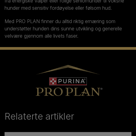
fra energiske valper eller rolige seniorhunder til voksne
hunder med sensitiv fordøyelse eller følsom hud.
Med PRO PLAN finner du alltid riktig ernæring som
understøtter hunden dins sunne utvikling og generelle
velvære gjennom alle livets faser.
Relaterte artikler