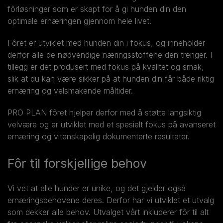
fôrløsninger som er skapt for å gi hunden din den
optimale ernæringen gjennom hele livet.
Fôret er utviklet med hunden din i fokus, og inneholder
derfor alle de nødvendige næringsstoffene den trenger. I
tillegg er det produsert med fokus på kvalitet og smak,
slik at du kan være sikker på at hunden din får både riktig
ernæring og velsmakende måltider.
PRO PLAN fôret hjelper derfor med å støtte langsiktig
velvære og er utviklet med et spesielt fokus på avanseret
ernæring og vitenskapelig dokumenterte resultater.
Fôr til forskjellige behov
Vi vet at alle hunder er unike, og det gjelder også
ernæringsbehovene deres. Derfor har vi utviklet et utvalg
som dekker alle behov. Utvalget vårt inkluderer fôr til alt