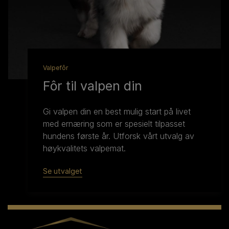
Valpefôr
Fôr til valpen din
Gi valpen din en best mulig start på livet
med ernæring som er spesielt tilpasset
hundens første år. Utforsk vårt utvalg av
høykvalitets valpemat.
Se utvalget