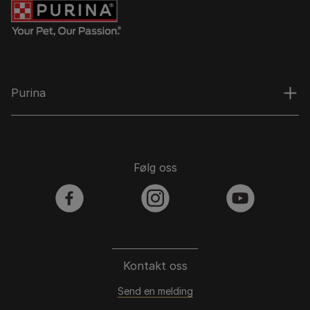
Purina
Følg oss
facebook
instagram
youtube
Kontakt oss
Send en melding