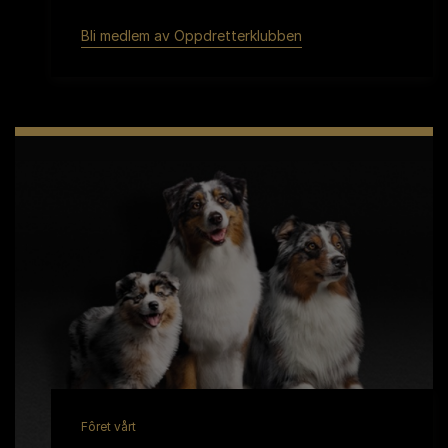
Bli medlem av Oppdretterklubben
Fôret vårt