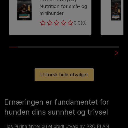
Nutrition for små- og
minihunder
0.0
(0)
Utforsk hele utvalget
Ernæringen er fundamentet for
hunden dins sunnhet og trivsel
Hos Purina finner du et bredt utvalg av PRO PLAN