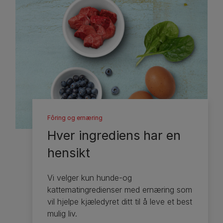
Fôring og ernæring
Hver ingrediens har en
hensikt
Vi velger kun hunde-og
kattematingredienser med ernæring som
vil hjelpe kjæledyret ditt til å leve et best
mulig liv.