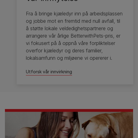
Fra å bringe kjæledyr inn på arbeidsplassen
og jobbe mot en fremtid med null avfall, til
å støtte lokale veldedighetspartnere og
arrangere vår årlige BetterwithPets-pris, er
vi fokusert på å oppnå våre forpliktelser
overfor kjæledyr og deres familier,
lokalsamfunn og miljøene vi opererer i.
Utforsk vår innvirkning