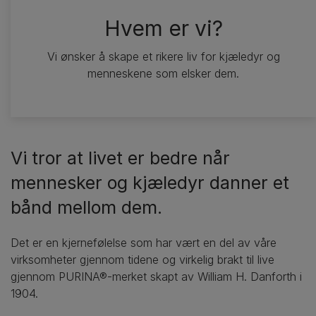
Hvem er vi?
Vi ønsker å skape et rikere liv for kjæledyr og
menneskene som elsker dem.
Vi tror at livet er bedre når
mennesker og kjæledyr danner et
bånd mellom dem.
Det er en kjernefølelse som har vært en del av våre
virksomheter gjennom tidene og virkelig brakt til live
gjennom PURINA®-merket skapt av William H. Danforth i
1904.