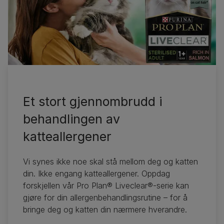
Sponset av
Pro Plan
Et stort gjennombrudd i
behandlingen av
katteallergener
Vi synes ikke noe skal stå mellom deg og katten
din. Ikke engang katteallergener. Oppdag
forskjellen vår Pro Plan® Liveclear®-serie kan
gjøre for din allergenbehandlingsrutine – for å
bringe deg og katten din nærmere hverandre.