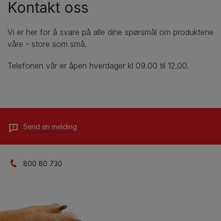
Kontakt oss
Vi er her for å svare på alle dine spørsmål om produktene
våre - store som små.​
Telefonen vår er åpen hverdager kl 09.00 til 12.00.
Send en melding
800 80 730