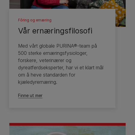
Fôring og ernæring
Vår ernæringsfilosofi
Med vårt globale PURINA®-team på
500 sterke ernæringsfysiologer,
forskere, veterinærer og
dyreatferdseksperter, har vi et klart mål
om å heve standarden for
kjæledyrernæring.
Finne ut mer