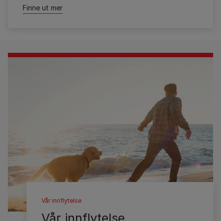
Finne ut mer
Vår innflytelse
Vår innflytelse