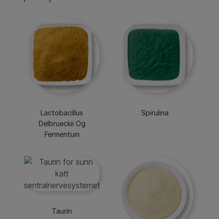
Lactobacillus
Spirulina
Delbrueckii Og
Fermentum
Taurin