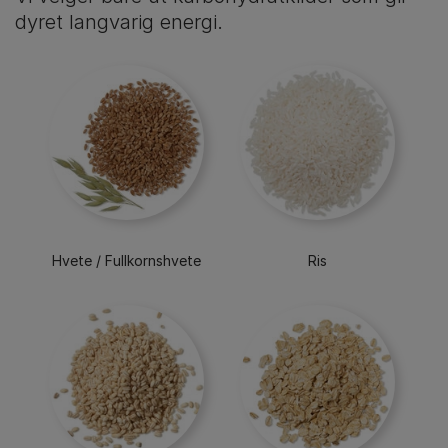
dyret langvarig energi.
Hvete / Fullkornshvete
Ris