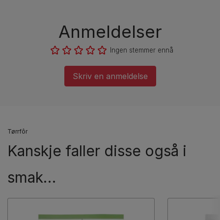
Anmeldelser
Ingen stemmer ennå
Skriv en anmeldelse
Tørrfôr
Kanskje faller disse også i
smak…