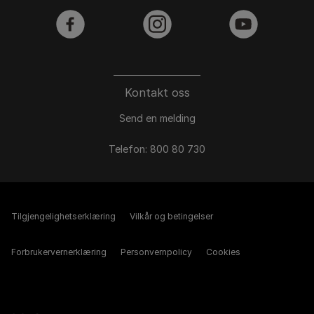
facebook
instagram
youtube
Kontakt oss
Send en melding
Telefon: 800 80 730
Tilgjengelighetserklæring
Vilkår og betingelser
Forbrukervernerklæring
Personvernpolicy
Cookies