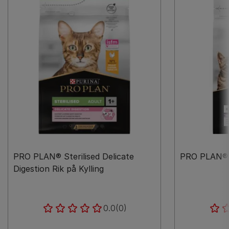
PRO PLAN® Sterilised Delicate
PRO PLAN® L
Digestion Rik på Kylling
0.0
(0)