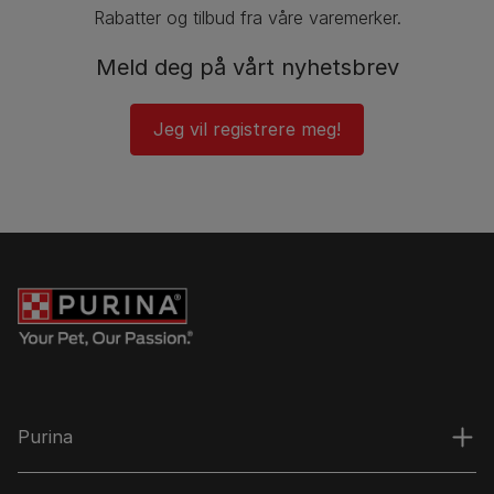
Rabatter og tilbud fra våre varemerker.
Meld deg på vårt nyhetsbrev
Jeg vil registrere meg!
Purina