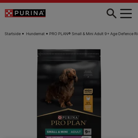
Skip to main content
Startside
Hundemat
PRO PLAN® Small & Mini Adult 9+ Age Defence Rik