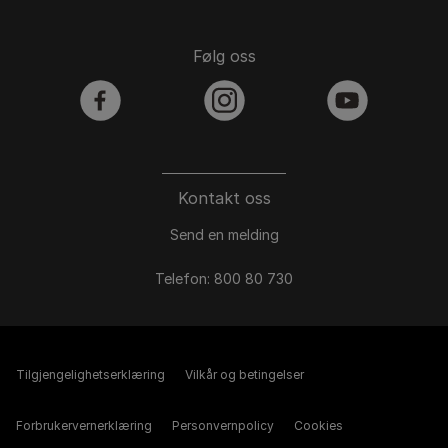
Følg oss
facebook
instagram
youtube
Kontakt oss
Send en melding
Telefon: 800 80 730
Tilgjengelighetserklæring
Vilkår og betingelser
Forbrukervernerklæring
Personvernpolicy
Cookies