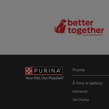
Purina
Å finne et kjæledyr
Kattemat
Om Purina