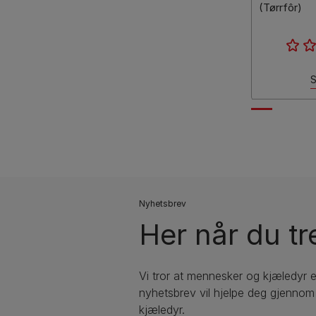
(Tørrfôr)
S
Nyhetsbrev
Her når du tr
Vi tror at mennesker og kjæledyr 
nyhetsbrev vil hjelpe deg gjennom a
kjæledyr.