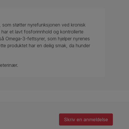
er, som støtter nyrefunksjonen ved kronisk
har et lavt fosforinnhold og kontrollerte
også Omega-3-fettsyrer, som hjelper nyrenes
te produktet har en deilig smak, da hunder
eterinær.
Skriv en anmeldelse