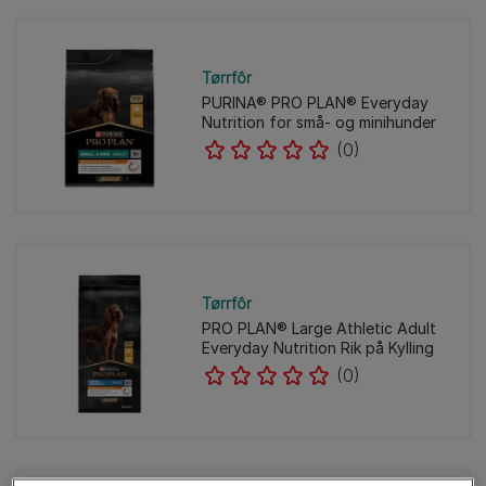
Tørrfôr
PURINA® PRO PLAN® Everyday
Nutrition for små- og minihunder
(0)
Tørrfôr
PRO PLAN® Large Athletic Adult
Everyday Nutrition Rik på Kylling
(0)