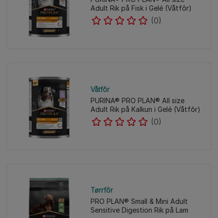
Adult Rik på Fisk i Gelé (Våtfôr)
(0)
Våtfôr
PURINA® PRO PLAN® All size
Adult Rik på Kalkun i Gelé (Våtfôr)
(0)
Tørrfôr
PRO PLAN® Small & Mini Adult
Sensitive Digestion Rik på Lam