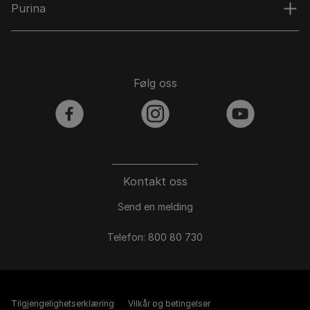
Purina
Følg oss
facebook
instagram
youtube
Kontakt oss
Send en melding
Telefon: 800 80 730
Tilgjengelighetserklæring
Vilkår og betingelser