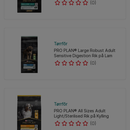
(0)
Tørrfôr
PRO PLAN® Large Robust Adult
Sensitive Digestion Rik på Lam
(0)
Tørrfôr
PRO PLAN® All Sizes Adult
Light/Sterilised Rik på Kylling
(0)