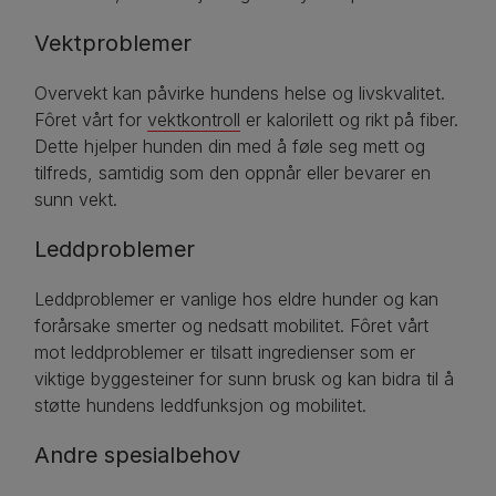
Vektproblemer
Overvekt kan påvirke hundens helse og livskvalitet.
Fôret vårt for
vektkontroll
er kalorilett og rikt på fiber.
Dette hjelper hunden din med å føle seg mett og
tilfreds, samtidig som den oppnår eller bevarer en
sunn vekt.
Leddproblemer
Leddproblemer er vanlige hos eldre hunder og kan
forårsake smerter og nedsatt mobilitet. Fôret vårt
mot leddproblemer er tilsatt ingredienser som er
viktige byggesteiner for sunn brusk og kan bidra til å
støtte hundens leddfunksjon og mobilitet.
Andre spesialbehov