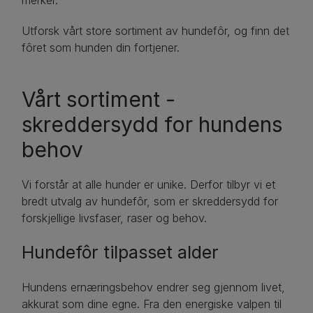
merker.
Utforsk vårt store sortiment av hundefôr, og finn det
fôret som hunden din fortjener.
Vårt sortiment -
skreddersydd for hundens
behov
Vi forstår at alle hunder er unike. Derfor tilbyr vi et
bredt utvalg av hundefôr, som er skreddersydd for
forskjellige livsfaser, raser og behov.
Hundefôr tilpasset alder
Hundens ernæringsbehov endrer seg gjennom livet,
akkurat som dine egne. Fra den energiske valpen til