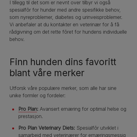
I tillegg til det som er nevnt over tilbyr vi også
spesialfôr for hunder med andre spesifikke behov,
som nyreproblemer, diabetes og urinveisproblemer.
Vi anbefaler at du kontakter en veterinær for å få
rådgivning om det rette fôret for hundens individuelle
behov.
Finn hunden dins favoritt
blant våre merker
Utforsk våre populære merker, som alle har sine
unike formler og fordeler:
Pro Plan
:
Avansert ernæring for optimal helse og
prestasjon.
Pro Plan Veterinary Diets:
Spesialfôr utviklet i
samarbeid med veterinærer for ernæringsmessig