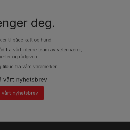
renger deg.
kler til både katt og hund.
 råd fra vårt interne team av veterinærer,
erter og rådgivere.
 tilbud fra våre varemerker.
 vårt nyhetsbrev
 vårt nyhetsbrev