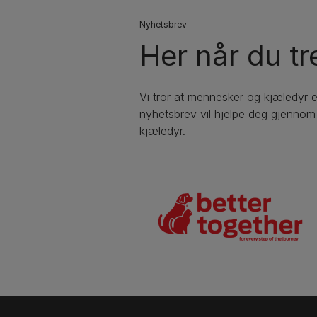
Nyhetsbrev
Her når du tr
Vi tror at mennesker og kjæledyr 
nyhetsbrev vil hjelpe deg gjennom a
kjæledyr.