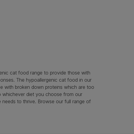
enic cat food range to provide those with
sponses. The hypoallergenic cat food in our
de with broken down proteins which are too
 so whichever diet you choose from our
ne needs to thrive. Browse our full range of