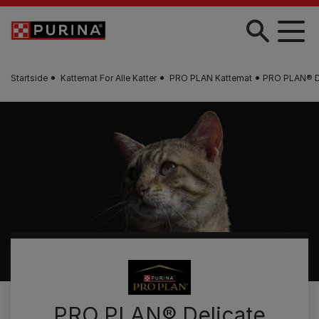
Skip to main content
Startside
Kattemat For Alle Katter
PRO PLAN Kattemat
PRO PLAN® De
PRO PLAN® Delicate