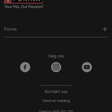
Purina
Følg oss
facebook
instagram
youtube
Kontakt oss
Send en melding
Telefon: 800 80 730