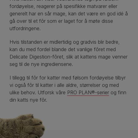
fordøyelse, reagerer på spesifikke matvarer eller
generelt har en sår mage, kan det være en god idé å
gå over til et fôr som er laget for å møte disse
utfordringene.
Hvis tilstanden er midlertidig og gradvis blir bedre,
kan du med fordel blande det vanlige fôret med
Delicate Digestion-fôret, slik at kattens mage venner
seg til de nye ingrediensene.
I tillegg til fôr for katter med følsom fordøyelse tilbyr
vi også fôr til katter i alle aldre, størrelser og med
ulike behov. Utforsk våre
PRO PLAN®-serier
og finn
din katts nye fôr.