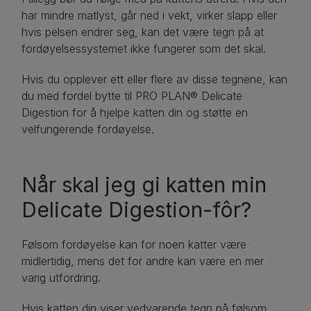
har mindre matlyst, går ned i vekt, virker slapp eller
hvis pelsen endrer seg, kan det være tegn på at
fordøyelsessystemet ikke fungerer som det skal.
Hvis du opplever ett eller flere av disse tegnene, kan
du med fordel bytte til PRO PLAN® Delicate
Digestion for å hjelpe katten din og støtte en
velfungerende fordøyelse.
Når skal jeg gi katten min
Delicate Digestion-fôr?
Følsom fordøyelse kan for noen katter være
midlertidig, mens det for andre kan være en mer
varig utfordring.
Hvis katten din viser vedvarende tegn på følsom