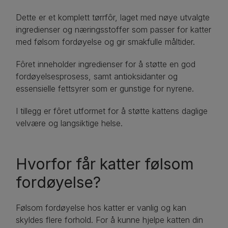
Dette er et komplett tørrfôr, laget med nøye utvalgte
ingredienser og næringsstoffer som passer for katter
med følsom fordøyelse og gir smakfulle måltider.
Fôret inneholder ingredienser for å støtte en god
fordøyelsesprosess, samt antioksidanter og
essensielle fettsyrer som er gunstige for nyrene.
I tillegg er fôret utformet for å støtte kattens daglige
velvære og langsiktige helse.
Hvorfor får katter følsom
fordøyelse?
Følsom fordøyelse hos katter er vanlig og kan
skyldes flere forhold. For å kunne hjelpe katten din