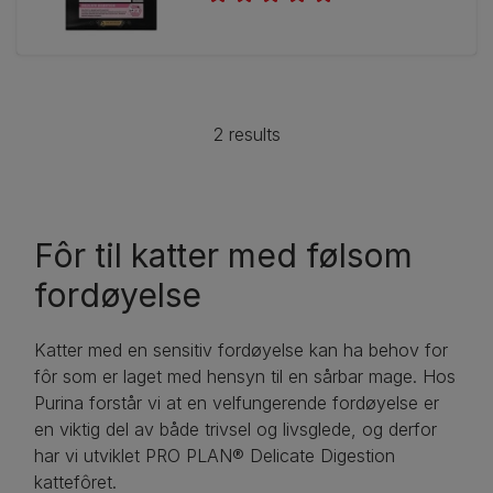
2 results
Fôr til katter med følsom
fordøyelse
Katter med en sensitiv fordøyelse kan ha behov for
fôr som er laget med hensyn til en sårbar mage. Hos
Purina forstår vi at en velfungerende fordøyelse er
en viktig del av både trivsel og livsglede, og derfor
har vi utviklet PRO PLAN® Delicate Digestion
kattefôret.