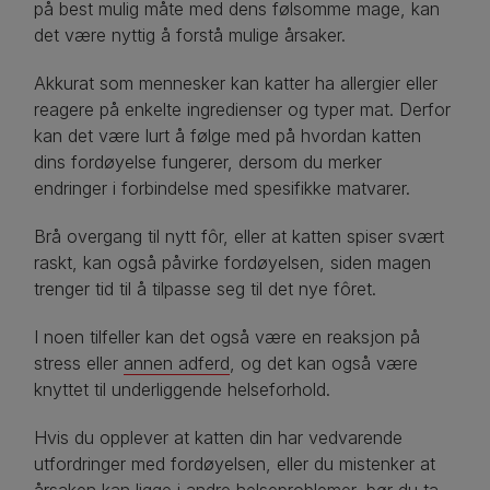
på best mulig måte med dens følsomme mage, kan
det være nyttig å forstå mulige årsaker.
Akkurat som mennesker kan katter ha allergier eller
reagere på enkelte ingredienser og typer mat. Derfor
kan det være lurt å følge med på hvordan katten
dins fordøyelse fungerer, dersom du merker
endringer i forbindelse med spesifikke matvarer.
Brå overgang til nytt fôr, eller at katten spiser svært
raskt, kan også påvirke fordøyelsen, siden magen
trenger tid til å tilpasse seg til det nye fôret.
I noen tilfeller kan det også være en reaksjon på
stress eller
annen adferd
, og det kan også være
knyttet til underliggende helseforhold.
Hvis du opplever at katten din har vedvarende
utfordringer med fordøyelsen, eller du mistenker at