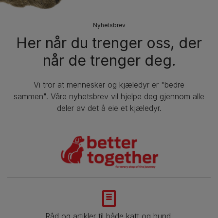
Nyhetsbrev
Her når du trenger oss, der
når de trenger deg.
Vi tror at mennesker og kjæledyr er "bedre
sammen". Våre nyhetsbrev vil hjelpe deg gjennom alle
deler av det å eie et kjæledyr.
Råd og artikler til både katt og hund.