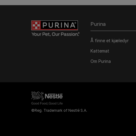
Purina
Å finne et kjæledyr
Kattemat
Om Purina
©Reg. Trademark of Nestlé S.A.