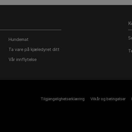
K
S
Hundemat
Ta vare på kjæledyret ditt
T
Vår innflytelse
Tilgjengelighetserklæring
Vilkår og betingelser