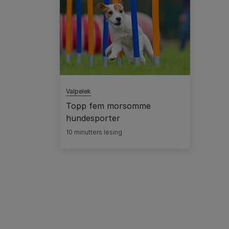
Valpelek
Topp fem morsomme
hundesporter
10 minutters lesing