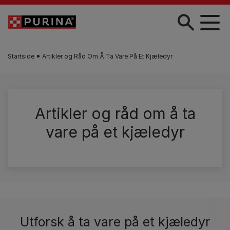
Skip to main content
Startside
Artikler og Råd Om Å Ta Vare På Et Kjæledyr
Artikler og råd om å ta
vare på et kjæledyr
Utforsk å ta vare på et kjæledyr