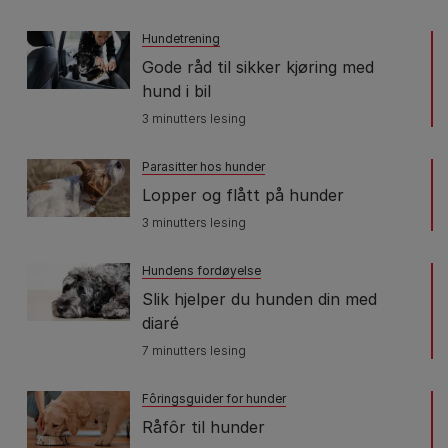
Hundetrening
Gode råd til sikker kjøring med
hund i bil
3 minutters lesing
Parasitter hos hunder
Lopper og flått på hunder
3 minutters lesing
Hundens fordøyelse
Slik hjelper du hunden din med
diaré
7 minutters lesing
Fôringsguider for hunder
Råfôr til hunder