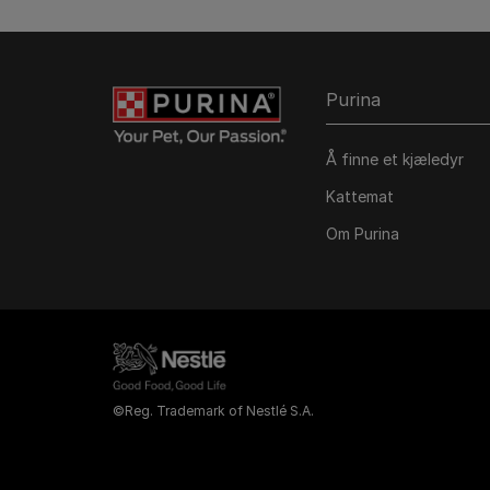
Purina
Å finne et kjæledyr
Kattemat
Om Purina
©Reg. Trademark of Nestlé S.A.