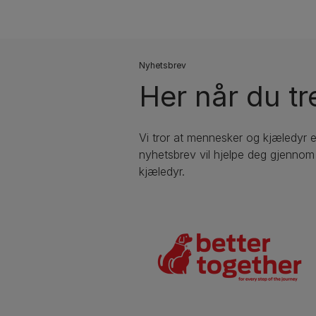
Nyhetsbrev
Her når du tr
Vi tror at mennesker og kjæledyr 
nyhetsbrev vil hjelpe deg gjennom a
kjæledyr.