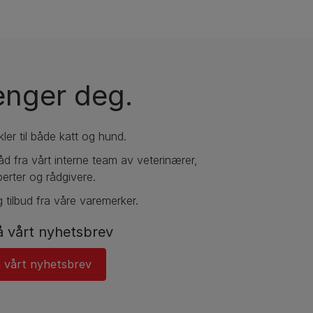
renger deg.
kler til både katt og hund.
 råd fra vårt interne team av veterinærer,
erter og rådgivere.
 tilbud fra våre varemerker.
 vårt nyhetsbrev
 vårt nyhetsbrev