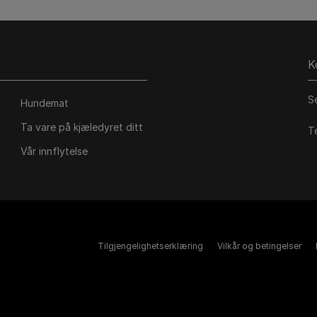
K
S
Hundemat
Ta vare på kjæledyret ditt
T
Vår innflytelse
Tilgjengelighetserklæring
Vilkår og betingelser