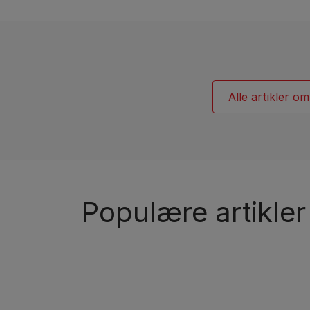
Hunderaseguider
Hunderasegrupper
Alle artikler o
Populære artikler