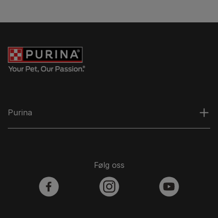
Purina
Følg oss
facebook
instagram
youtube