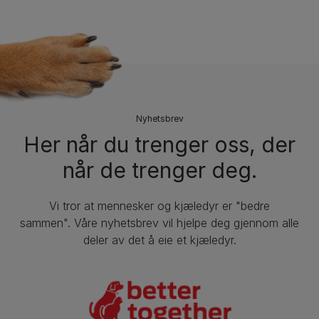
Nyhetsbrev
Her når du trenger oss, der
når de trenger deg.
Vi tror at mennesker og kjæledyr er "bedre
sammen". Våre nyhetsbrev vil hjelpe deg gjennom alle
deler av det å eie et kjæledyr.