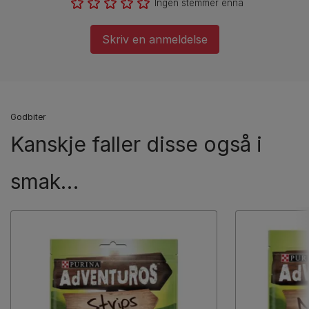
Ingen stemmer ennå
Skriv en anmeldelse
Godbiter
Kanskje faller disse også i
smak…