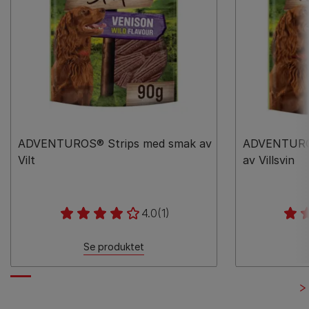
ADVENTUROS® Strips med smak av
ADVENTURO
Vilt
av Villsvin
4.0
(1)
Se produktet