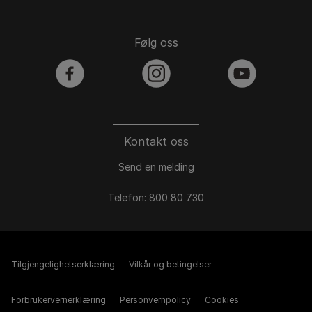
Følg oss
facebook
instagram
youtube
Kontakt oss
Send en melding
Telefon: 800 80 730
Tilgjengelighetserklæring
Vilkår og betingelser
Forbrukervernerklæring
Personvernpolicy
Cookies