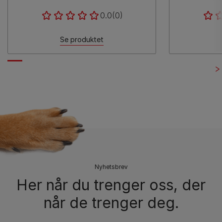
0.0
(0)
Se produktet
Nyhetsbrev
Her når du trenger oss, der
når de trenger deg.