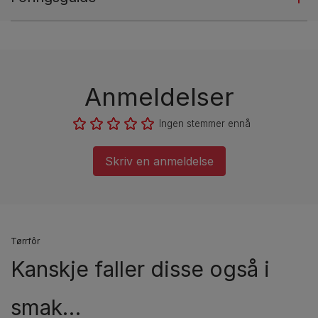
Anmeldelser
Ingen stemmer ennå
Skriv en anmeldelse
Tørrfôr
Kanskje faller disse også i
smak…