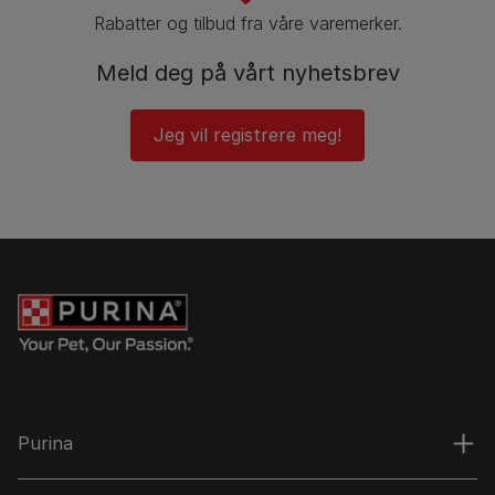
Rabatter og tilbud fra våre varemerker.
Meld deg på vårt nyhetsbrev
Jeg vil registrere meg!
Purina