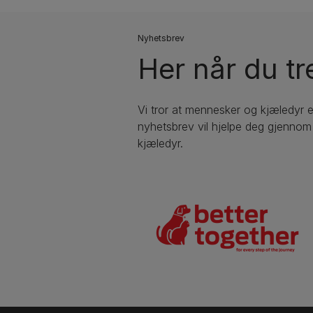
Nyhetsbrev
Her når du tr
Vi tror at mennesker og kjæledyr 
nyhetsbrev vil hjelpe deg gjennom a
kjæledyr.