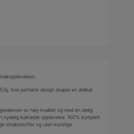
makopplevelsen.
57g, hvis perfekte design skaper en delikat
gredienser av høy kvalitet og med en deilig
 nydelig kulinarisk opplevelse. 100% komplett
ige smaksstoffer og uten kunstige