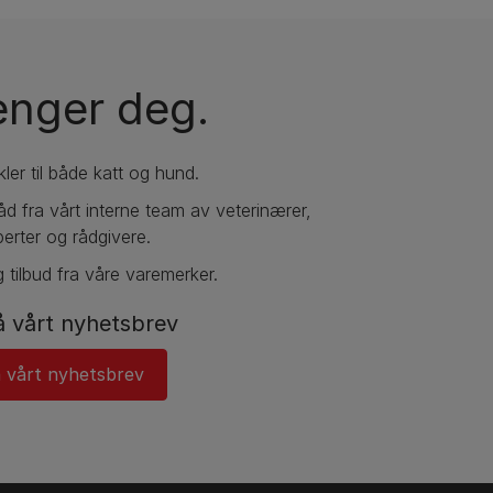
renger deg.
kler til både katt og hund.
 råd fra vårt interne team av veterinærer,
erter og rådgivere.
 tilbud fra våre varemerker.
 vårt nyhetsbrev
 vårt nyhetsbrev