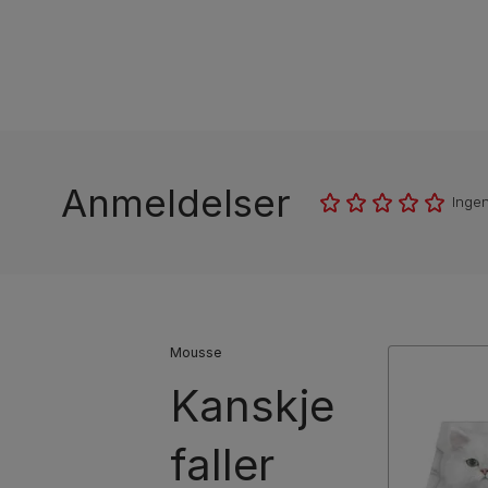
Anmeldelser
Inge
Mousse
Kanskje
faller