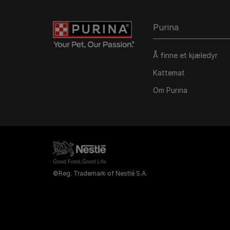
Purina
Å finne et kjæledyr
Kattemat
Om Purina
©Reg. Trademark of Nestlé S.A.