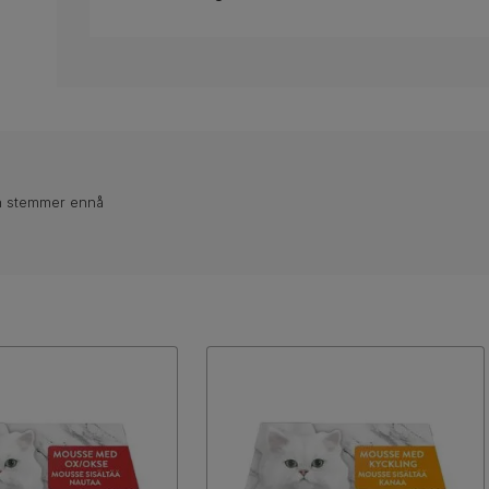
n stemmer ennå