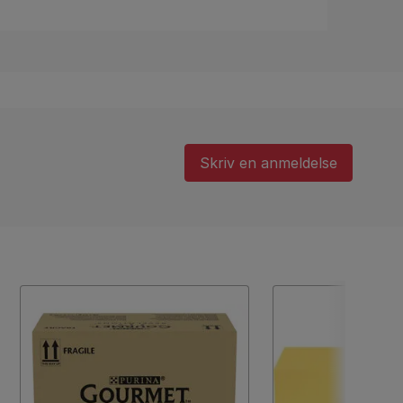
Skriv en anmeldelse