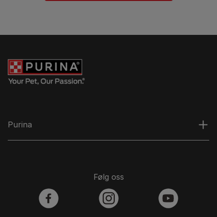
Purina
Følg oss
facebook
instagram
youtube