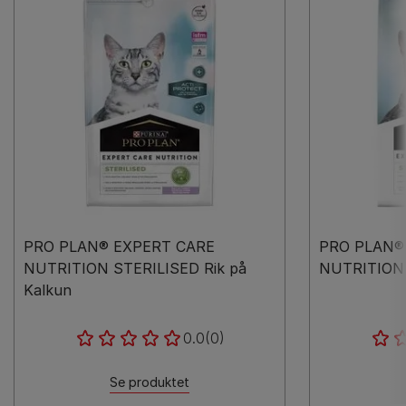
PRO PLAN® EXPERT CARE
PRO PLAN®
NUTRITION STERILISED Rik på
NUTRITION 
Kalkun
0.0
(0)
Se produktet