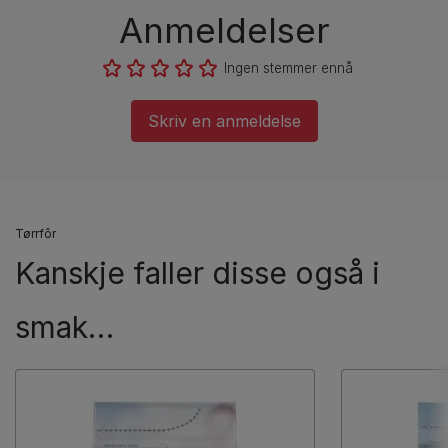
Anmeldelser
Ingen stemmer ennå
Skriv en anmeldelse
Tørrfôr
Kanskje faller disse også i
smak…