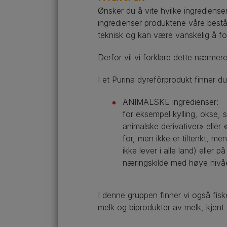
Ønsker du å vite hvilke ingrediense
ingredienser produktene våre bestå
teknisk og kan være vanskelig å fo
Derfor vil vi forklare dette nærmere
I et Purina dyrefôrprodukt finner d
ANIMALSKE ingredienser:
for eksempel kylling, okse, sv
animalske derivativer» eller 
for, men ikke er tiltenkt, m
ikke lever i alle land) eller
næringskilde med høye nivåe
I denne gruppen finner vi også fisk
melk og biprodukter av melk, kjent 