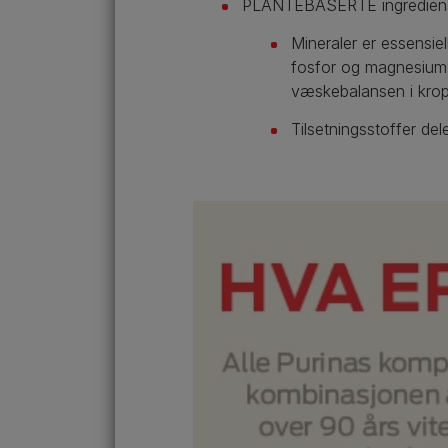
PLANTEBASERTE ingredienser
Mineraler er essensie
fosfor og magnesium).
væskebalansen i kroppe
Tilsetningsstoffer dele