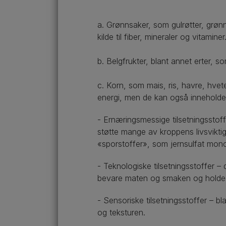
a. Grønnsaker, som gulrøtter, grøn
kilde til fiber, mineraler og vitaminer
b. Belgfrukter, blant annet erter, so
c. Korn, som mais, ris, havre, hvet
energi, men de kan også inneholde 
- Ernæringsmessige tilsetningsstoff
støtte mange av kroppens livsvikti
«sporstoffer», som jernsulfat mono
- Teknologiske tilsetningsstoffer – 
bevare maten og smaken og holde d
- Sensoriske tilsetningsstoffer – b
og teksturen.