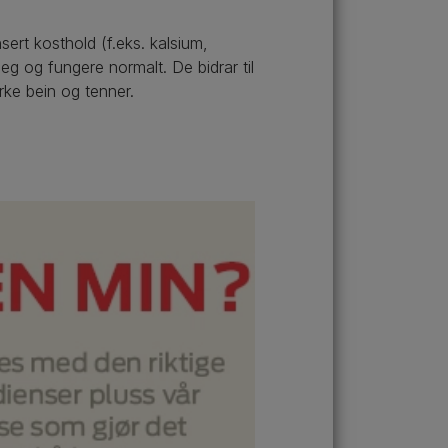
ert kosthold (f.eks. kalsium,
eg og fungere normalt. De bidrar til
erke bein og tenner.