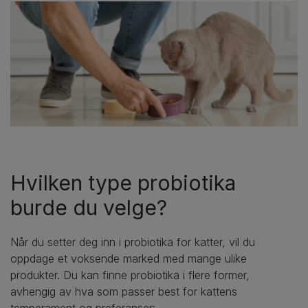
Hvilken type probiotika
burde du velge?
Når du setter deg inn i probiotika for katter, vil du
oppdage et voksende marked med mange ulike
produkter. Du kan finne probiotika i flere former,
avhengig av hva som passer best for kattens
temperament og preferanser: