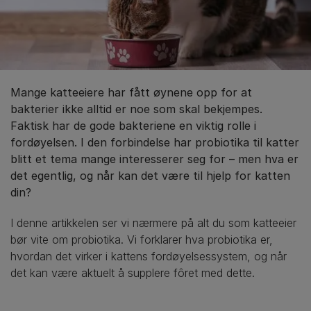
Mange katteeiere har fått øynene opp for at
bakterier ikke alltid er noe som skal bekjempes.
Faktisk har de gode bakteriene en viktig rolle i
fordøyelsen. I den forbindelse har probiotika til katter
blitt et tema mange interesserer seg for – men hva er
det egentlig, og når kan det være til hjelp for katten
din?
I denne artikkelen ser vi nærmere på alt du som katteeier
bør vite om probiotika. Vi forklarer hva probiotika er,
hvordan det virker i kattens fordøyelsessystem, og når
det kan være aktuelt å supplere fôret med dette.