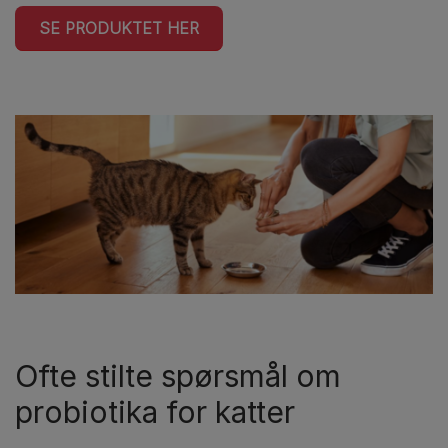
SE PRODUKTET HER
Ofte stilte spørsmål om
probiotika for katter