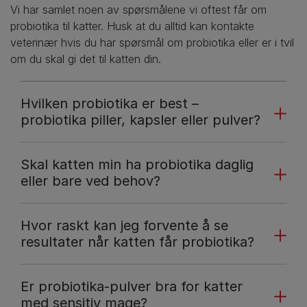
Vi har samlet noen av spørsmålene vi oftest får om
probiotika til katter. Husk at du alltid kan kontakte
veterinær hvis du har spørsmål om probiotika eller er i tvil
om du skal gi det til katten din.
Hvilken probiotika er best –
probiotika piller, kapsler eller pulver?
Skal katten min ha probiotika daglig
eller bare ved behov?
Hvor raskt kan jeg forvente å se
resultater når katten får probiotika?
Er probiotika-pulver bra for katter
med sensitiv mage?