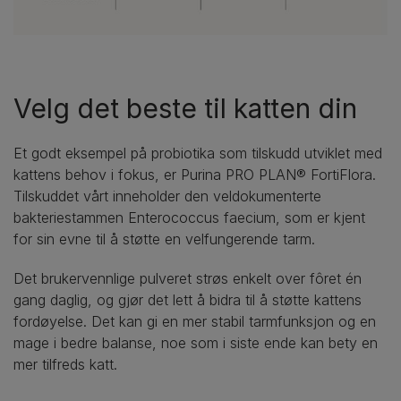
Velg det beste til katten din
Et godt eksempel på probiotika som tilskudd utviklet med
kattens behov i fokus, er Purina PRO PLAN® FortiFlora.
Tilskuddet vårt inneholder den veldokumenterte
bakteriestammen Enterococcus faecium, som er kjent
for sin evne til å støtte en velfungerende tarm.
Det brukervennlige pulveret strøs enkelt over fôret én
gang daglig, og gjør det lett å bidra til å støtte kattens
fordøyelse. Det kan gi en mer stabil tarmfunksjon og en
mage i bedre balanse, noe som i siste ende kan bety en
mer tilfreds katt.