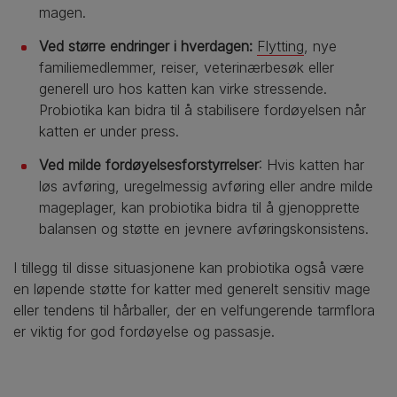
magen.
Ved større endringer i hverdagen:
Flytting
, nye
familiemedlemmer, reiser, veterinærbesøk eller
generell uro hos katten kan virke stressende.
Probiotika kan bidra til å stabilisere fordøyelsen når
katten er under press.
Ved milde fordøyelsesforstyrrelser
: Hvis katten har
løs avføring, uregelmessig avføring eller andre milde
mageplager, kan probiotika bidra til å gjenopprette
balansen og støtte en jevnere avføringskonsistens.
I tillegg til disse situasjonene kan probiotika også være
en løpende støtte for katter med generelt sensitiv mage
eller tendens til hårballer, der en velfungerende tarmflora
er viktig for god fordøyelse og passasje.