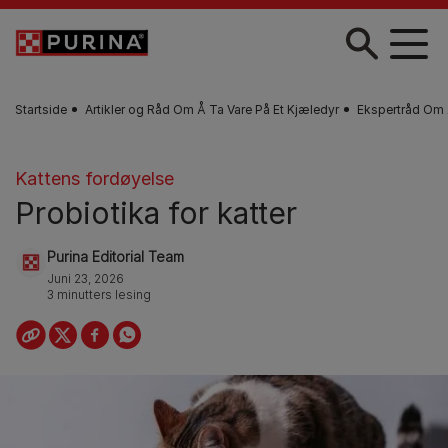
Skip to main content
Startside
Artikler og Råd Om Å Ta Vare På Et Kjæledyr
Ekspertråd Om Å
Kattens fordøyelse
Probiotika for katter
Purina Editorial Team
Juni 23, 2026
3 minutters lesing