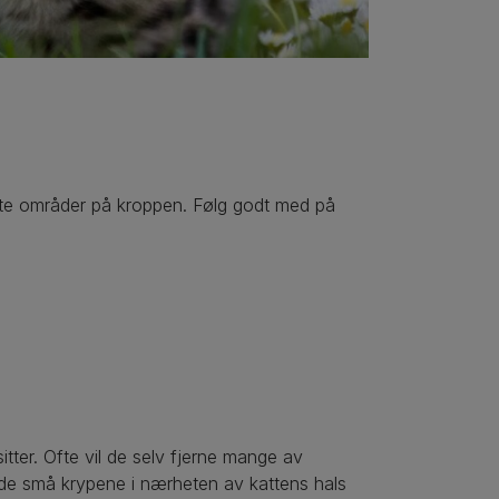
ulte områder på kroppen. Følg godt med på
asitter. Ofte vil de selv fjerne mange av
e de små krypene i nærheten av kattens hals