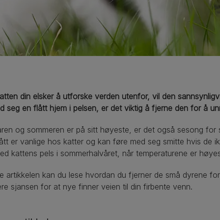
atten din elsker å utforske verden utenfor, vil den sannsynligv
d seg en flått hjem i pelsen, er det viktig å fjerne den for å u
ren og sommeren er på sitt høyeste, er det også sesong for 
ått er vanlige hos katter og kan føre med seg smitte hvis de ik
d kattens pels i sommerhalvåret, når temperaturene er høyest 
e artikkelen kan du lese hvordan du fjerner de små dyrene for
re sjansen for at nye finner veien til din firbente venn.