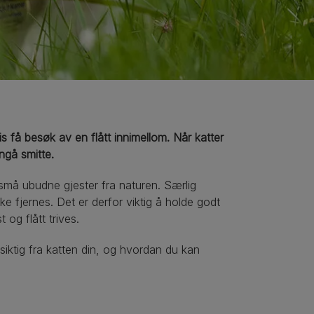
is få besøk av en flått innimellom. Når katter
nngå smitte.
små ubudne gjester fra naturen. Særlig
ke fjernes. Det er derfor viktig å holde godt
og flått trives.
siktig fra katten din, og hvordan du kan