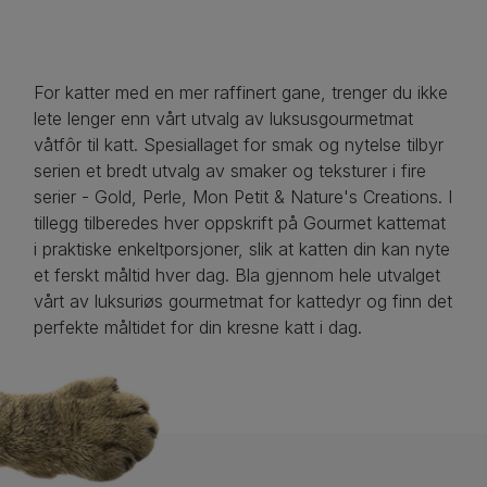
For katter med en mer raffinert gane, trenger du ikke
lete lenger enn vårt utvalg av luksusgourmetmat
våtfôr til katt. Spesiallaget for smak og nytelse tilbyr
serien et bredt utvalg av smaker og teksturer i fire
serier - Gold, Perle, Mon Petit & Nature's Creations. I
tillegg tilberedes hver oppskrift på Gourmet kattemat
i praktiske enkeltporsjoner, slik at katten din kan nyte
et ferskt måltid hver dag. Bla gjennom hele utvalget
vårt av luksuriøs gourmetmat for kattedyr og finn det
perfekte måltidet for din kresne katt i dag.