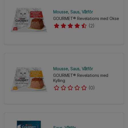
Mousse
Saus
Våtfôr
GOURMET® Revelations med Okse
(2)
Mousse
Saus
Våtfôr
GOURMET® Revelations med
Kylling
(0)
Saus
Våtfôr