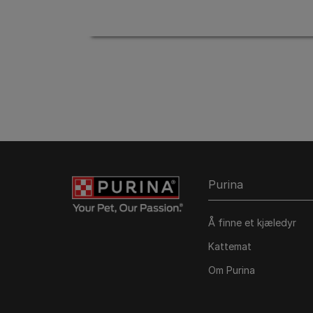
Purina
Å finne et kjæledyr
Kattemat
Om Purina