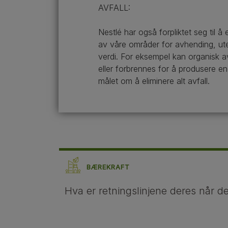
AVFALL:
Nestlé har også forpliktet seg til å 
av våre områder for avhending, uten
verdi. For eksempel kan organisk av
eller forbrennes for å produsere ene
målet om å eliminere alt avfall.
BÆREKRAFT
Hva er retningslinjene deres når d