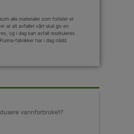
g som alle materialer som forlater et
at alt avfallet vårt skal gis en
s, og i dag kan avfall resirkuleres
 Purina-fabrikker har i dag nådd
redusere vannforbruket?