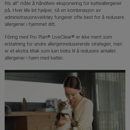
fits all" måte å håndtere eksponering for katteallergener
på. Hver lille bit hjelper, så en kombinasjon av
administrasjonsverktøy fungerer ofte best for å redusere
allergener i hjemmet ditt.
Fôring med Pro Plan® LiveClear® er ikke ment som
erstatning for andre allergenreduserende strategier, men
er et ekstra tiltak som kan bidra til å redusere antallet
allergener i hjem med katter.