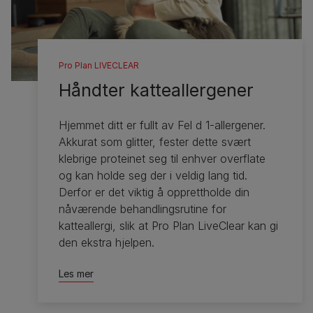
Pro Plan LIVECLEAR
Håndter katteallergener
Hjemmet ditt er fullt av Fel d 1-allergener.
Akkurat som glitter, fester dette svært
klebrige proteinet seg til enhver overflate
og kan holde seg der i veldig lang tid.
Derfor er det viktig å opprettholde din
nåværende behandlingsrutine for
katteallergi, slik at Pro Plan LiveClear kan gi
den ekstra hjelpen.
Les mer