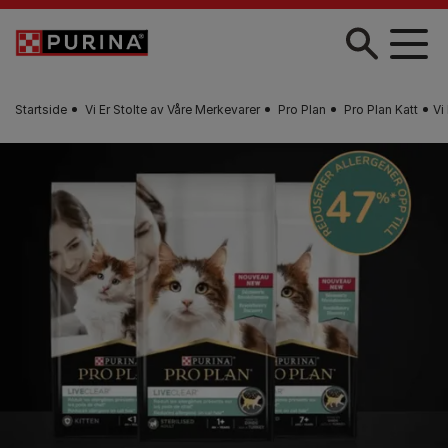
Skip to main content
Startside
Vi Er Stolte av Våre Merkevarer
Pro Plan
Pro Plan Katt
Vi