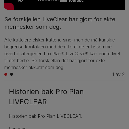
Se forskjellen LiveClear har gjort for ekte
mennesker som deg.
Alle katteiere elsker kattene sine, men de må kanskje
begrense kontakten med dem fordi de er følsomme
overfor allergener. Pro Plan® LiveClear® kan endre livet
til det bedre. Se forskjellen det har gjort for ekte
mennesker akkurat som deg.
1
av
2
Historien bak Pro Plan
LIVECLEAR
Historien bak Pro Plan LIVECLEAR.
Les mer