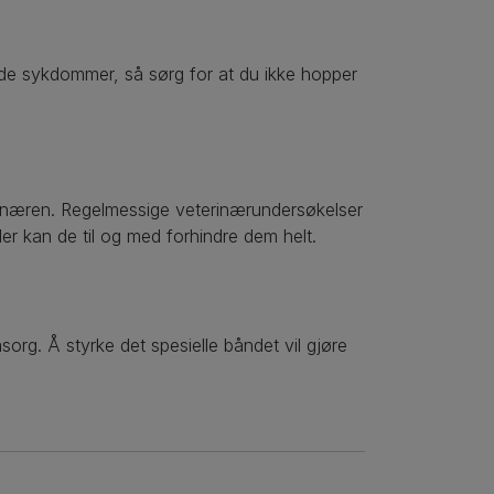
nde sykdommer, så sørg for at du ikke hopper
næren. Regelmessige veterinærundersøkelser
ller kan de til og med forhindre dem helt.
org. Å styrke det spesielle båndet vil gjøre