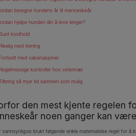
ordan beregne hundens år til menneskeår
ordan hjelpe hunden din å leve lenger?
Sunt kosthold
Rikelig med trening
Fortsett med vaksinasjoner
Regelmessige kontroller hos veterinær
Tilbring så mye tid sammen som mulig
rfor den mest kjente regelen fo
neskeår noen ganger kan være 
 sannsynligvis brukt følgende enkle matematiske regel for å 