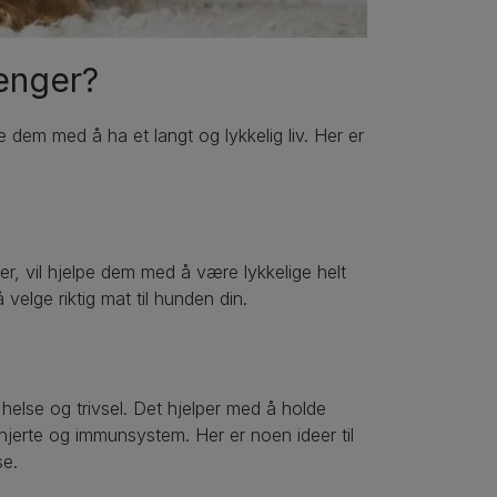
lenger?
 dem med å ha et langt og lykkelig liv. Her er
r, vil hjelpe dem med å være lykkelige helt
velge riktig mat til hunden din.
s helse og trivsel. Det hjelper med å holde
hjerte og immunsystem. Her er noen ideer til
se.