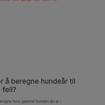
r å beregne hundeår til
feil?
beregne hvor gammel hunden din er i